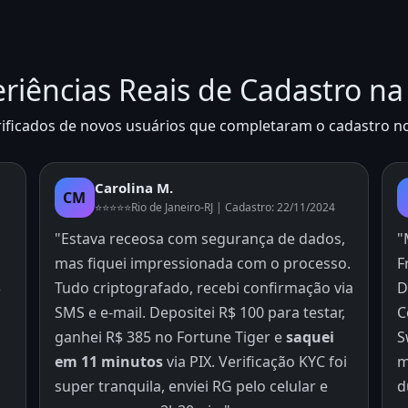
eriências Reais de Cadastro na
ficados de novos usuários que completaram o cadastro no
Carolina M.
CM
⭐⭐⭐⭐⭐
Rio de Janeiro-RJ | Cadastro: 22/11/2024
"Estava receosa com segurança de dados,
"
mas fiquei impressionada com o processo.
F
$
Tudo criptografado, recebi confirmação via
D
SMS e e-mail. Depositei R$ 100 para testar,
C
ganhei R$ 385 no Fortune Tiger e
saquei
S
em 11 minutos
via PIX. Verificação KYC foi
m
super tranquila, enviei RG pelo celular e
d