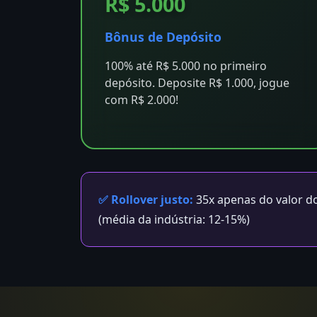
R$ 5.000
Bônus de Depósito
100% até R$ 5.000 no primeiro
depósito. Deposite R$ 1.000, jogue
com R$ 2.000!
✅ Rollover justo:
35x apenas do valor d
(média da indústria: 12-15%)