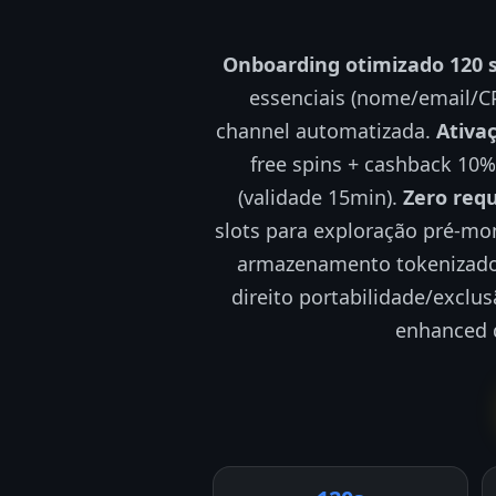
Onboarding otimizado 120
essenciais (nome/email/CP
channel automatizada.
Ativa
free spins + cashback 10
(validade 15min).
Zero requ
slots para exploração pré-mo
armazenamento tokenizado A
direito portabilidade/exclus
enhanced d