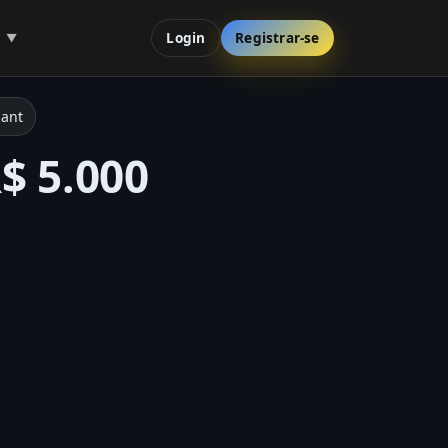
Login
Registrar-se
iant
$ 5.000